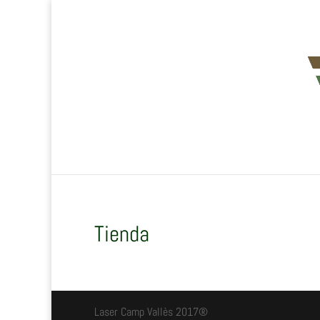
Tienda
Laser Camp Vallès 2017®